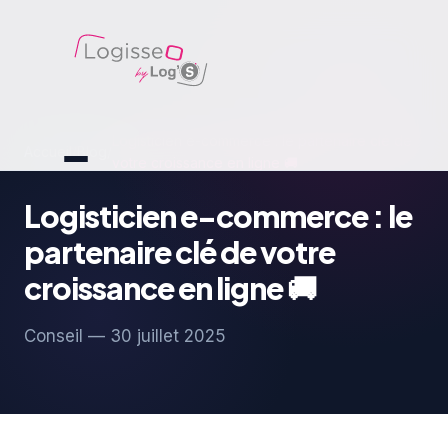
Logisticien e-commerce : le partenaire clé de
Accueil
/
Blog
/
votre croissance en ligne 🚚
Logisticien e-commerce : le
partenaire clé de votre
croissance en ligne 🚚
Conseil — 30 juillet 2025