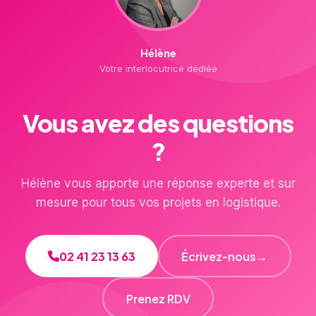
Hélène
Votre interlocutrice dédiée
Vous avez des questions
?
Hélène vous apporte une réponse experte et sur
mesure pour tous vos projets en logistique.
02 41 23 13 63
Écrivez-nous
→
Prenez RDV