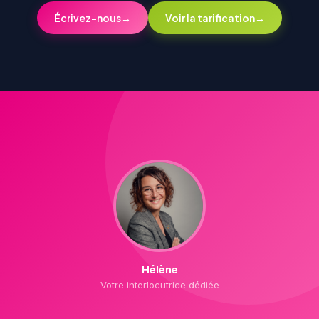
Écrivez-nous
→
Voir la tarification
→
Hélène
Votre interlocutrice dédiée