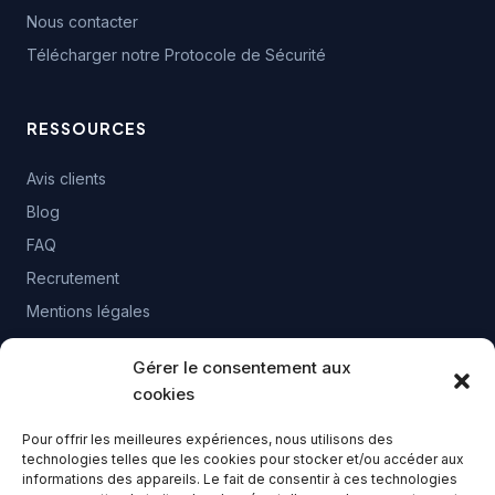
Nous contacter
Télécharger notre Protocole de Sécurité
RESSOURCES
Avis clients
Blog
FAQ
Recrutement
Mentions légales
Gérer le consentement aux
CONTACT
cookies
02 41 23 13 63
Pour offrir les meilleures expériences, nous utilisons des
technologies telles que les cookies pour stocker et/ou accéder aux
28-30 Bd Gaston Birgé 49100 ANGERS
informations des appareils. Le fait de consentir à ces technologies