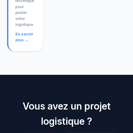
technique
pour
piloter
votre
logistique.
En savoir
plus →
Vous avez un projet
logistique ?