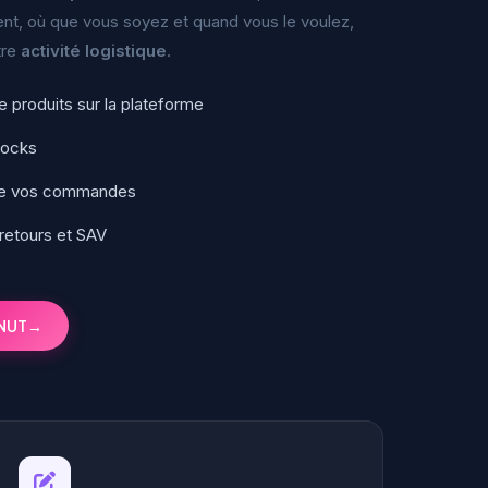
nt, où que vous soyez et quand vous le voulez,
tre
activité logistique
.
e produits sur la plateforme
tocks
 de vos commandes
 retours et SAV
ONUT
→