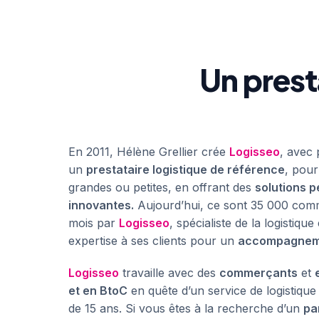
Un prest
En 2011, Hélène Grellier crée
Logisseo
, avec 
un
prestataire logistique de référence
, pour
grandes ou petites, en offrant des
solutions p
innovantes.
Aujourd’hui, ce sont 35 000 com
mois par
Logisseo
, spécialiste de la logistiqu
expertise à ses clients pour un
accompagnem
Logisseo
travaille avec des
commerçants
et
et en BtoC
en quête d’un service de logistiqu
de 15 ans. Si vous êtes à la recherche d’un
pa