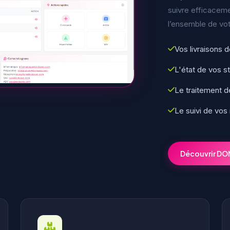
suivre efficaceme
l’ensemble de vo
Vos livraisons d
L'état de vos s
Le traitement
Le suivi de vos
Découvrir D