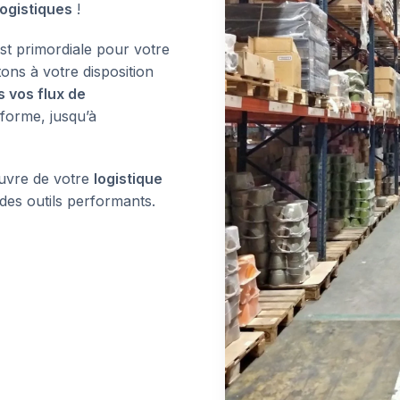
logistiques
!
st primordiale pour votre
ons à votre disposition
 vos flux de
eforme, jusqu’à
uvre de votre
logistique
des outils performants.