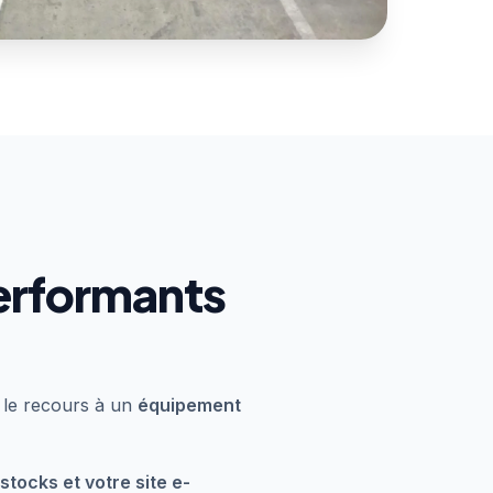
performants
 le recours à un
équipement
stocks et votre site e-