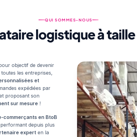
QUI SOMMES-NOUS
ataire logistique à taill
pour objectif de devenir
 toutes les entreprises,
ersonnalisées et
mandes expédiées par
e et proposant son
ent sur mesure
!
e-commerçants en BtoB
e performant depuis plus
rtenaire expert
en la