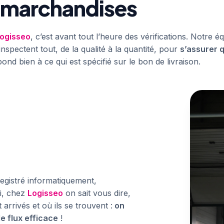
 marchandises
ogisseo
, c’est avant tout l’heure des vérifications. Notre 
s inspectent tout, de la qualité à la quantité, pour
s’assurer 
pond bien à ce qui est spécifié sur le bon de livraison.
registré informatiquement,
si, chez
Logisseo
on sait vous dire,
arrivés et où ils se trouvent :
on
e flux efficace
!