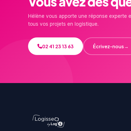
Vous avez des que
Hélène vous apporte une réponse experte e
tous vos projets en logistique.
02 41 23 13 63
Écrivez-nous
→