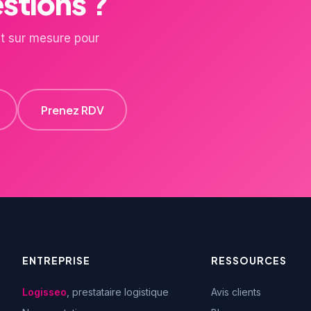
stions ?
t sur mesure pour
Prenez RDV
ENTREPRISE
RESSOURCES
Logisseo
, prestataire logistique
Avis clients