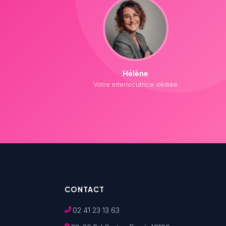
Hélène
Votre interlocutrice dédiée
CONTACT
02 41 23 13 63