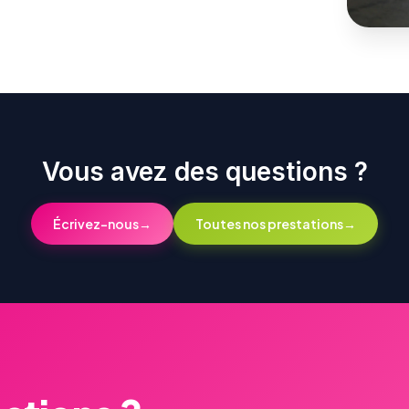
Vous avez des questions ?
Écrivez-nous
→
Toutes nos prestations
→