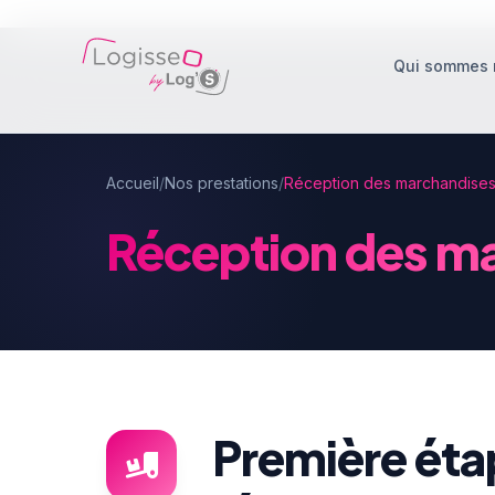
Qui sommes 
Accueil
/
Nos prestations
/
Réception des marchandise
Réception des m
Première étap