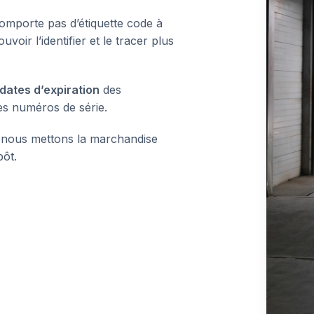
comporte pas d’étiquette code à
oir l’identifier et le tracer plus
 dates d’expiration
des
es numéros de série.
, nous mettons la marchandise
pôt.