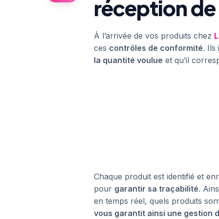
réception de
À l’arrivée de vos produits chez
L
ces
contrôles de conformité
. Il
la quantité voulue
et qu’il corres
Chaque produit est identifié et en
pour
garantir sa traçabilité
. Ain
en temps réel, quels produits sont 
vous garantit ainsi une gestion d