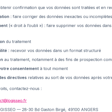
obtenir confirmation que vos données sont traitées et en re
ation
: faire corriger des données inexactes ou incomplète
ment
(« droit à l’oubli ») : faire supprimer vos données dan
ion
du traitement
lité
: recevoir vos données dans un format structuré
on
au traitement, notamment à des fins de prospection com
r votre consentement
à tout moment
 des directives
relatives au sort de vos données après votr
oits, contactez-nous :
ct@logisseo.fr
 LOGISSEO — 28-30 Bd Gaston Birgé, 49100 ANGERS