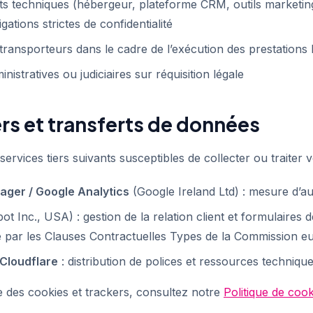
ts techniques (hébergeur, plateforme CRM, outils marketing)
gations strictes de confidentialité
transporteurs dans le cadre de l’exécution des prestations l
inistratives ou judiciaires sur réquisition légale
iers et transferts de données
s services tiers suivants susceptibles de collecter ou traiter
ger / Google Analytics
(Google Ireland Ltd) : mesure d’
 Inc., USA) : gestion de la relation client et formulaires d
 par les Clauses Contractuelles Types de la Commission e
Cloudflare
: distribution de polices et ressources techniqu
lée des cookies et trackers, consultez notre
Politique de cook