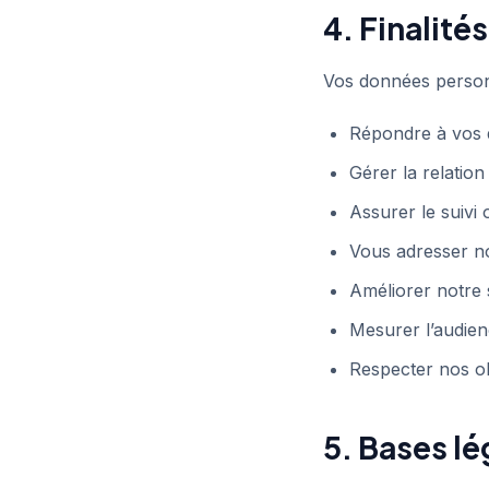
4. Finalité
Vos données personne
Répondre à vos 
Gérer la relatio
Assurer le suivi 
Vous adresser n
Améliorer notre s
Mesurer l’audienc
Respecter nos ob
5. Bases lé