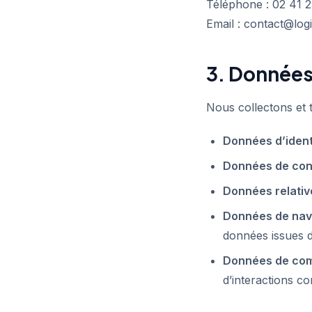
Téléphone : 02 41 2
Email : contact@logi
3. Données
Nous collectons et t
Données d’ident
Données de con
Données relative
Données de nav
données issues d
Données de co
d’interactions c