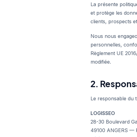
La présente politiqu
et protège les donné
clients, prospects e
Nous nous engageons
personnelles, conf
Règlement UE 2016/67
modifiée.
2. Respons
Le responsable du t
LOGISSEO
28-30 Boulevard Ga
49100 ANGERS — 