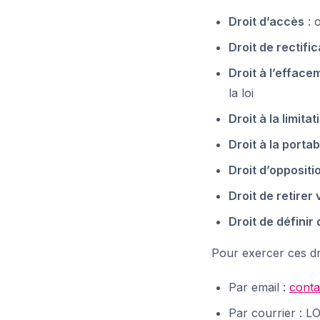
Droit d’accès
: 
Droit de rectific
Droit à l’efface
la loi
Droit à la limitat
Droit à la portabi
Droit d’oppositi
Droit de retire
Droit de définir
Pour exercer ces dr
Par email :
conta
Par courrier :