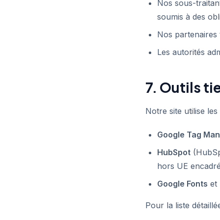
Nos sous-traitan
soumis à des obli
Nos partenaires 
Les autorités adm
7. Outils t
Notre site utilise le
Google Tag Mana
HubSpot
(HubSpot
hors UE encadré
Google Fonts
et
Pour la liste détail