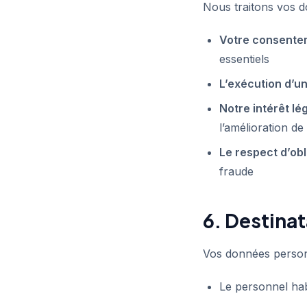
Nous traitons vos d
Votre consente
essentiels
L’exécution d’un
Notre intérêt lé
l’amélioration de 
Le respect d’obl
fraude
6. Destina
Vos données personn
Le personnel hab