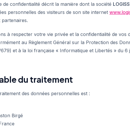
e de confidentialité décrit la manière dont la société
LOGIS
es personnelles des visiteurs de son site internet
www.logi
t partenaires.
 à respecter votre vie privée et la confidentialité de vos
ormément au Règlement Général sur la Protection des Do
9) et à la loi française « Informatique et Libertés » du 6 
able du traitement
raitement des données personnelles est :
ston Birgé
France