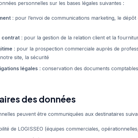
onnées personnelles sur les bases légales suivantes :
ment
: pour l’envoi de communications marketing, le dépôt
 contrat
: pour la gestion de la relation client et la fournit
gitime
: pour la prospection commerciale auprès de profess
notre site, la sécurité
igations légales
: conservation des documents comptables, 
taires des données
elles peuvent être communiquées aux destinataires suivan
ilité de LOGISSEO (équipes commerciales, opérationnelles,