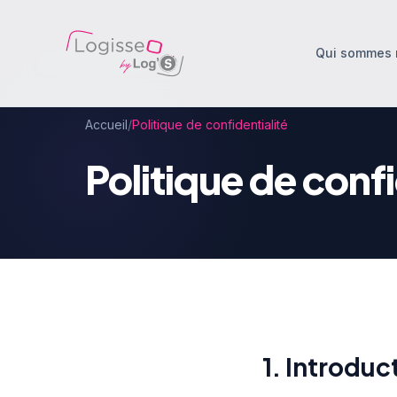
Qui sommes 
Accueil
/
Politique de confidentialité
Politique de confi
1. Introduc