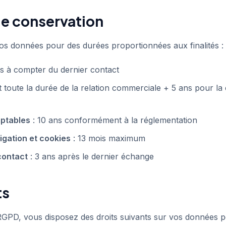
de conservation
s données pour des durées proportionnées aux finalités :
ns à compter du dernier contact
 toute la durée de la relation commerciale + 5 ans pour la
ptables
: 10 ans conformément à la réglementation
gation et cookies
: 13 mois maximum
contact
: 3 ans après le dernier échange
ts
PD, vous disposez des droits suivants sur vos données pe