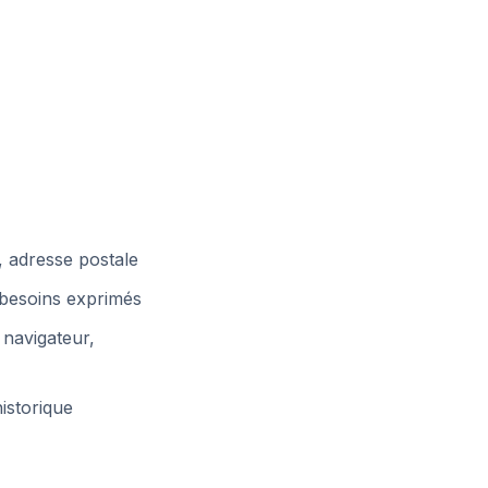
, adresse postale
, besoins exprimés
 navigateur,
istorique