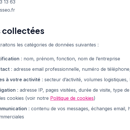
3 13 63
sseo.fr
 collectées
raitons les catégories de données suivantes :
ification
: nom, prénom, fonction, nom de l’entreprise
tact
: adresse email professionnelle, numéro de téléphone
s à votre activité
: secteur d’activité, volumes logistiques
igation
: adresse IP, pages visitées, durée de visite, type de
es cookies (voir notre
Politique de cookies
)
mmunication
: contenu de vos messages, échanges email, h
ommerciales