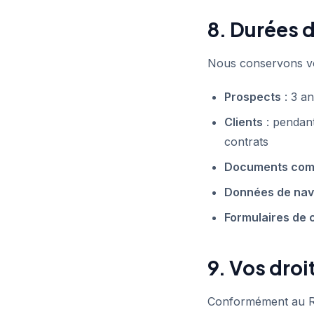
8. Durées 
Nous conservons vo
Prospects
: 3 a
Clients
: pendant
contrats
Documents com
Données de navi
Formulaires de 
9. Vos droi
Conformément au RG