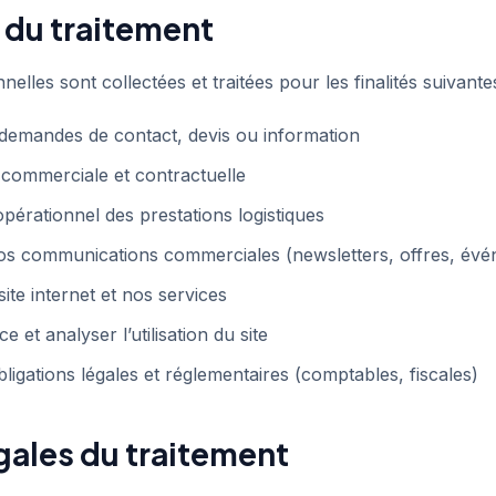
s du traitement
lles sont collectées et traitées pour les finalités suivantes
demandes de contact, devis ou information
n commerciale et contractuelle
opérationnel des prestations logistiques
os communications commerciales (newsletters, offres, év
ite internet et nos services
e et analyser l’utilisation du site
ligations légales et réglementaires (comptables, fiscales)
gales du traitement