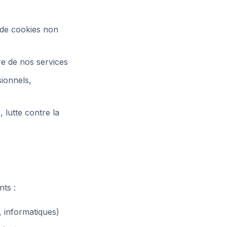
 de cookies non
ure de nos services
ionnels,
lutte contre la
ts :
 informatiques)