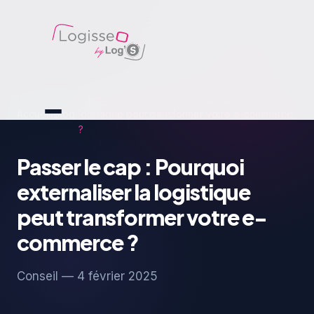
Passer le cap : Pourquoi externaliser la
Accueil
/
Blog
/
logistique peut transformer votre e-commerce
?
Passer le cap : Pourquoi
externaliser la logistique
peut transformer votre e-
commerce ?
Conseil — 4 février 2025