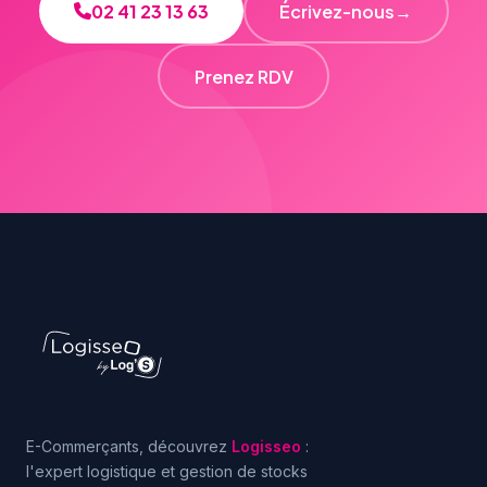
02 41 23 13 63
Écrivez-nous
→
Prenez RDV
E-Commerçants, découvrez
Logisseo
:
l'expert logistique et gestion de stocks