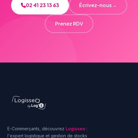
02 41 23 13 63
Écrivez-nous
→
Prenez RDV
E-Commerçants, découvrez
Logisseo
:
l'expert logistique et gestion de stocks