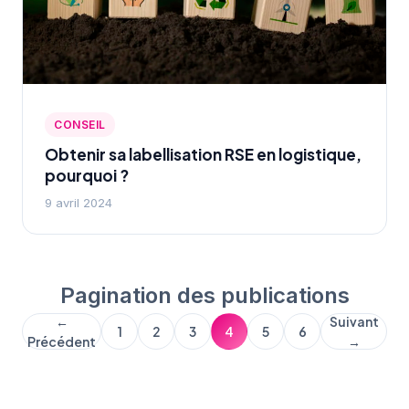
CONSEIL
Obtenir sa labellisation RSE en logistique,
pourquoi ?
9 avril 2024
Pagination des publications
←
Suivant
1
2
3
4
5
6
Précédent
→