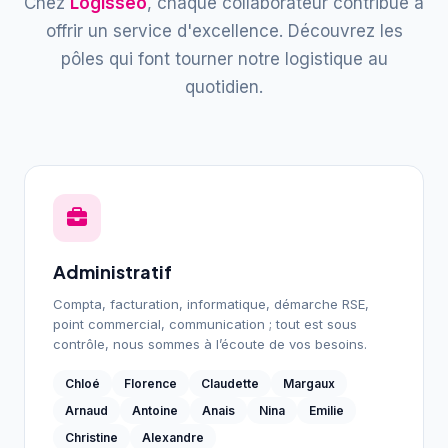
Chez
Logisseo
, chaque collaborateur contribue à
offrir un service d'excellence. Découvrez les
pôles qui font tourner notre logistique au
quotidien.
Administratif
Compta, facturation, informatique, démarche RSE,
point commercial, communication ; tout est sous
contrôle, nous sommes à l’écoute de vos besoins.
Chloé
Florence
Claudette
Margaux
Arnaud
Antoine
Anais
Nina
Emilie
Christine
Alexandre