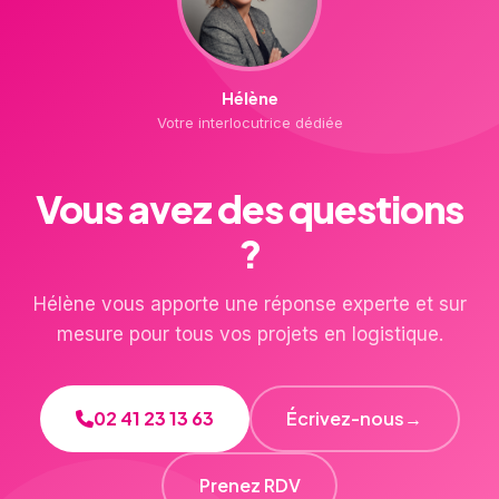
Hélène
Votre interlocutrice dédiée
Vous avez des questions
?
Hélène vous apporte une réponse experte et sur
mesure pour tous vos projets en logistique.
02 41 23 13 63
Écrivez-nous
→
Prenez RDV