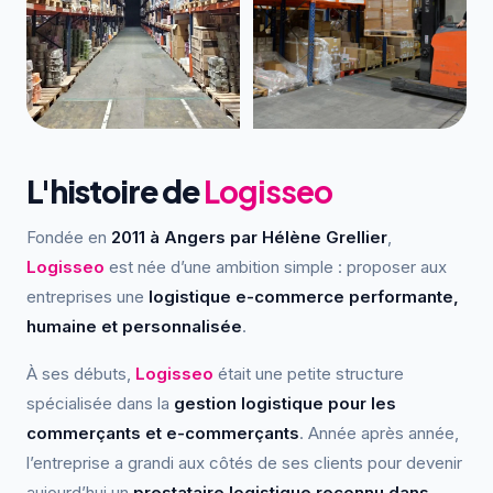
L'histoire de
Logisseo
Fondée en
2011 à Angers par Hélène Grellier
,
Logisseo
est née d’une ambition simple : proposer aux
entreprises une
logistique e-commerce performante,
humaine et personnalisée
.
À ses débuts,
Logisseo
était une petite structure
spécialisée dans la
gestion logistique pour les
commerçants et e-commerçants
. Année après année,
l’entreprise a grandi aux côtés de ses clients pour devenir
aujourd’hui un
prestataire logistique reconnu dans