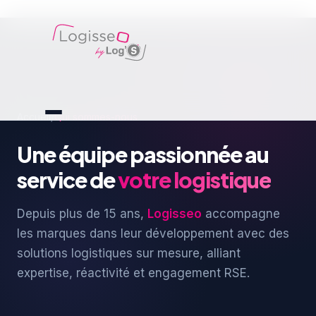
Accueil
/
Qui sommes-nous
Une équipe passionnée au
service de
votre logistique
Depuis plus de 15 ans,
Logisseo
accompagne
les marques dans leur développement avec des
solutions logistiques sur mesure, alliant
expertise, réactivité et engagement RSE.